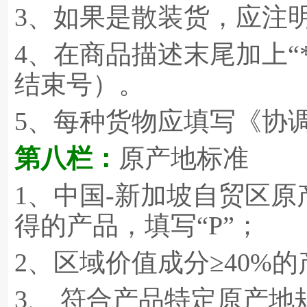
3
、如果是散装货，应注明
4
、在商品描述末尾加上“*
结束号）。
5
、每种货物应填写《协
第八栏：
原产地标准
1
、中国-
新加坡自贸区原
得的产品，填写“P”；
2
、区域价值成分≥40%的
3
、 符合产品特定原产地规